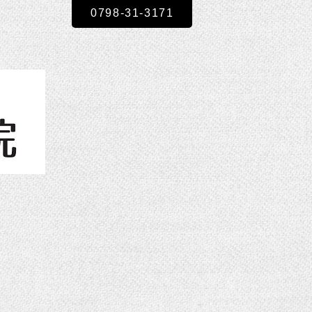
0798-31-3171