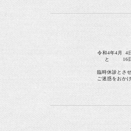
令和4年4月 4日
と 16日(
臨時休診とさ
ご迷惑をおか