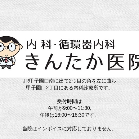
JR甲子園口南に出て2つ目の角を左に曲ル
甲子園口2丁目にある内科診療所です。
受付時間は
午前が9:00〜11:30,
午後は16:00〜18:30です。
当院はインボイスに対応しておりません。