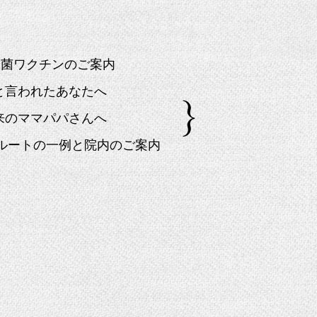
球菌ワクチンのご案内
」と言われたあなたへ
来のママパパさんへ
院ルートの一例と院内のご案内