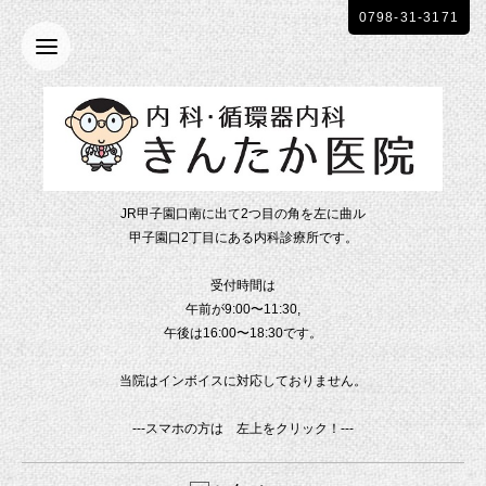
0798-31-3171
JR甲子園口南に出て2つ目の角を左に曲ル
甲子園口2丁目にある内科診療所です。
受付時間は
午前が9:00〜11:30,
午後は16:00〜18:30です。
当院はインボイスに対応しておりません。
---スマホの方は 左上をクリック！---