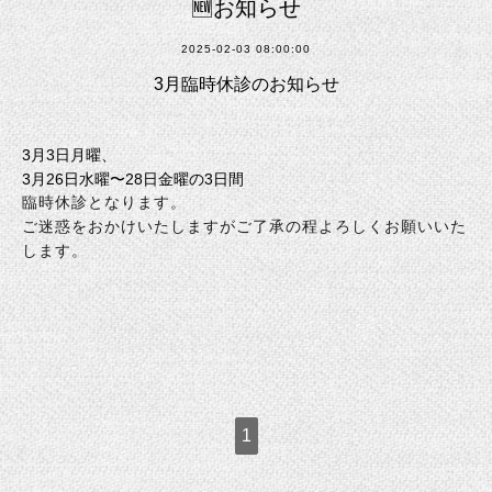
🆕お知らせ
2025-02-03 08:00:00
3月臨時休診のお知らせ
3月3日月曜、
3月26日水曜〜28日金曜の3日間
臨時休診となります。
ご迷惑をおかけいたしますがご了承の程よろしくお願いいた
します。
1