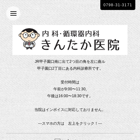
0798-31-3171
JR甲子園口南に出て2つ目の角を左に曲ル
甲子園口2丁目にある内科診療所です。
受付時間は
午前が9:00〜11:30,
午後は16:00〜18:30です。
当院はインボイスに対応しておりません。
---スマホの方は 左上をクリック！---