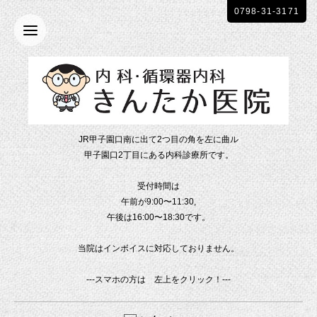
0798-31-3171
JR甲子園口南に出て2つ目の角を左に曲ル
甲子園口2丁目にある内科診療所です。
受付時間は
午前が9:00〜11:30,
午後は16:00〜18:30です。
当院はインボイスに対応しておりません。
---スマホの方は 左上をクリック！---