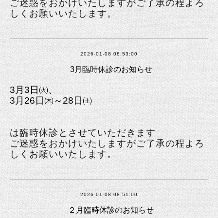
ご迷惑をおかけいたしますがご了承の程よろ
しくお願いいたします。
2026-01-08 08:53:00
3月臨時休診のお知らせ
3月3日㈫、
3月26日㈭～28日㈯
は臨時休診とさせていただきます
ご迷惑をおかけいたしますがご了承の程よろ
しくお願いいたします。
2026-01-08 08:51:00
２月臨時休診のお知らせ