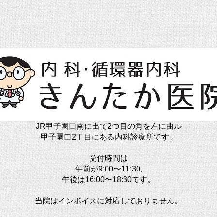
JR甲子園口南に出て2つ目の角を左に曲ル
甲子園口2丁目にある内科診療所です。
受付時間は
午前が9:00〜11:30,
午後は16:00〜18:30です。
当院はインボイスに対応しておりません。