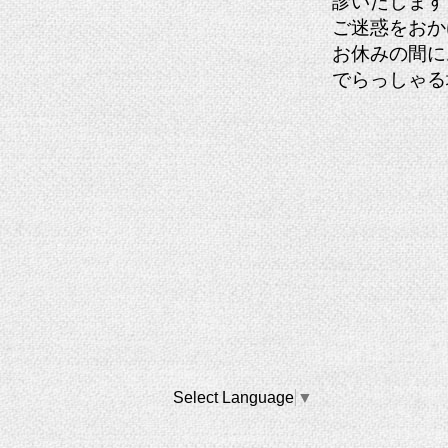
診いたします
ご迷惑をおか
お休みの間に
でらっしゃる
Select Language
▼