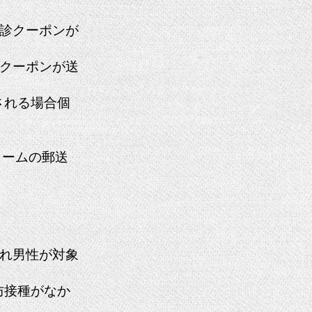
受診クーポンが
クーポンが送
される場合個
ォームの郵送
まれ男性が対象
防接種がなか