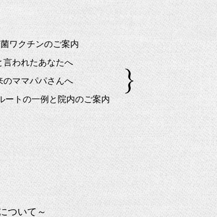
球菌ワクチンのご案内
」と言われたあなたへ
来のママパパさんへ
院ルートの一例と院内のご案内
について～