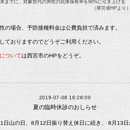
年度末までに、対象世代の男性の抗体保有率を90%に引き上げる
厚労省HPより
性の場合、予防接種料金は公費負担で済みます。
しておりますのでどうぞご利用ください。
について
は西宮市のHP
をどうぞ。
2019-07-08 18:28:00
夏の臨時休診のおしらせ
11日山の日、8月12日振り替え休日に続き、 8月13