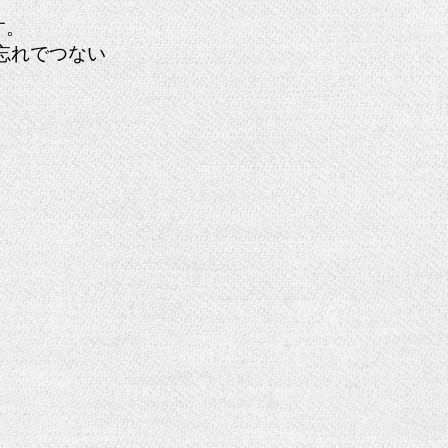
す。
忘れでつない