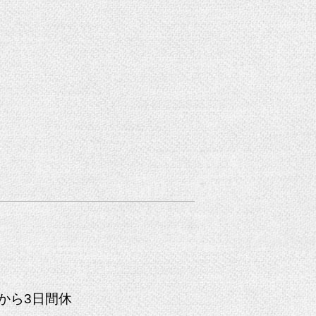
）
日から3日間休