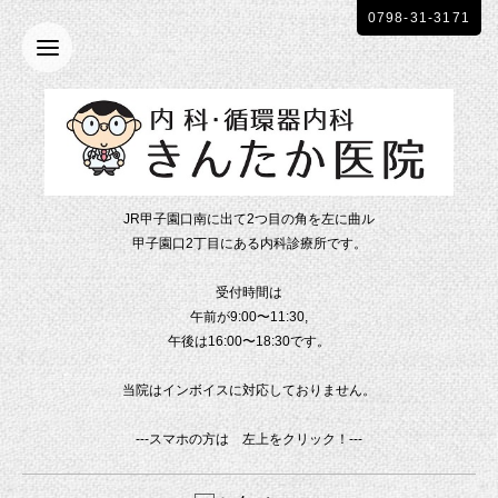
0798-31-3171
JR甲子園口南に出て2つ目の角を左に曲ル
甲子園口2丁目にある内科診療所です。
受付時間は
午前が9:00〜11:30,
午後は16:00〜18:30です。
当院はインボイスに対応しておりません。
---スマホの方は 左上をクリック！---