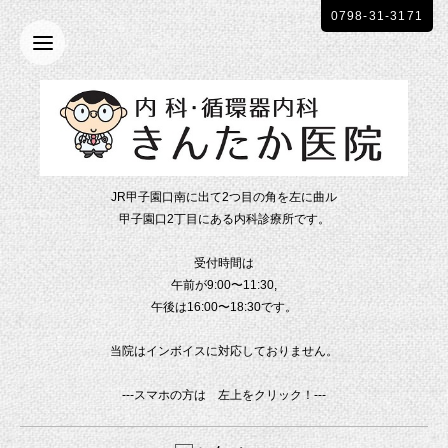
0798-31-3171
JR甲子園口南に出て2つ目の角を左に曲ル
甲子園口2丁目にある内科診療所です。
受付時間は
午前が9:00〜11:30,
午後は16:00〜18:30です。
当院はインボイスに対応しておりません。
---スマホの方は 左上をクリック！---