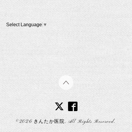
Select Language
▼
©2026
きんたか医院
. All Rights Reserved.