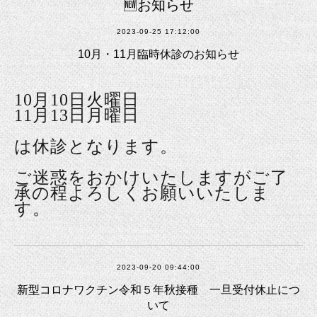
🆕お知らせ
2023-09-25 17:12:00
10月・11月臨時休診のお知らせ
10月10日火曜日
11月13日月曜日
は休診となります。
ご迷惑をおかけいたしますがご了
承の程よろしくお願いいたしま
す。
2023-09-20 09:44:00
新型コロナワクチン令和５年秋接種 一旦受付休止につ
いて