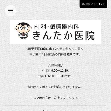
0798-31-3171
JR甲子園口南に出て2つ目の角を左に曲ル
甲子園口2丁目にある内科診療所です。
受付時間は
午前が9:00〜11:30,
午後は16:00〜18:30です。
当院はインボイスに対応しておりません。
---スマホの方は 左上をクリック！---