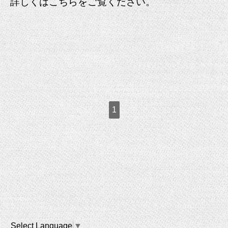
詳しくは
こちら
をご覧ください。
1
Select Language
▼