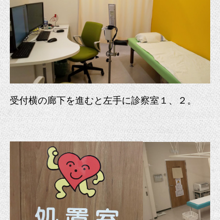
受付横の廊下を進むと左手に診察室１、
２。