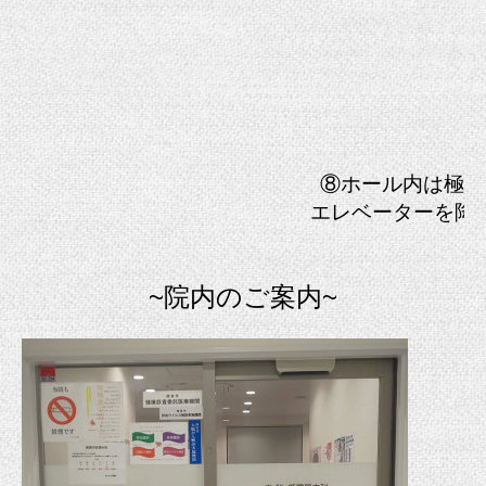
⑧ホール内は極め
エレベーターを降り
~院内のご案内~