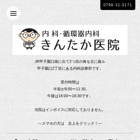
0798-31-3171
JR甲子園口南に出て2つ目の角を左に曲ル
甲子園口2丁目にある内科診療所です。
受付時間は
午前が9:00〜11:30,
午後は16:00〜18:30です。
当院はインボイスに対応しておりません。
---スマホの方は 左上をクリック！---