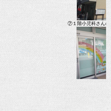
⑦１階小児科さんの