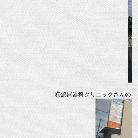
⑥泌尿器科クリニックさんのさ