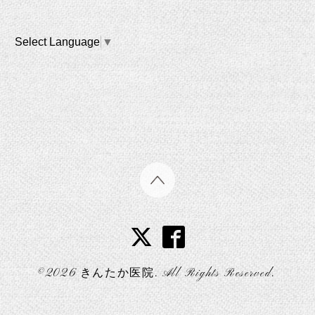
Select Language
▼
©2026
きんたか医院
. All Rights Reserved.