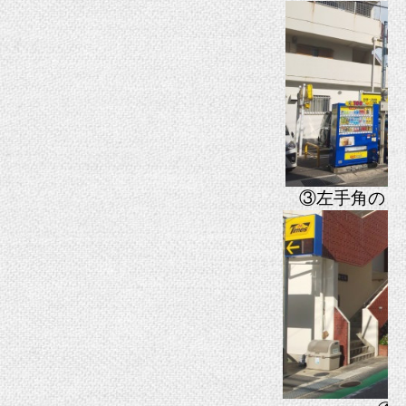
③左手角のコ