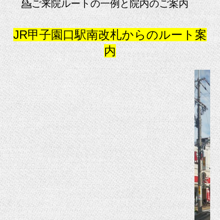
💁ご来院ルートの一例と院内のご案内
JR甲子園口駅南改札からのルート案
内