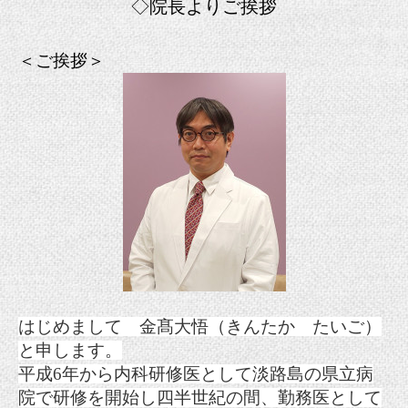
◇院長よりご挨拶
＜ご挨拶＞
はじめまして 金髙大悟（きんたか たいご）
と申します。
平成6年から内科研修医として淡路島の県立病
院で研修を開始し四半世紀の間、勤務医として