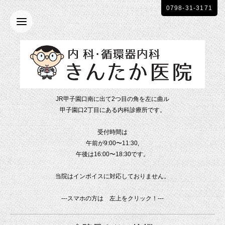
0798-31-3171
JR甲子園口南に出て2つ目の角を左に曲ル
甲子園口2丁目にある内科診療所です。
受付時間は
午前が9:00〜11:30,
午後は16:00〜18:30です。
当院はインボイスに対応しておりません。
---スマホの方は 左上をクリック！---