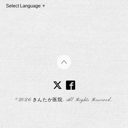
Select Language
▼
©2026
きんたか医院
. All Rights Reserved.