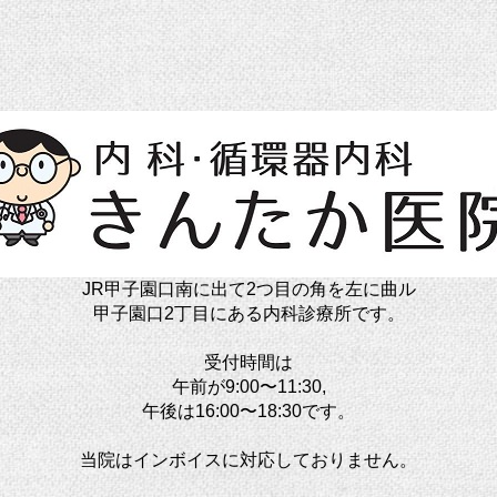
JR甲子園口南に出て2つ目の角を左に曲ル
甲子園口2丁目にある内科診療所です。
受付時間は
午前が9:00〜11:30,
午後は16:00〜18:30です。
当院はインボイスに対応しておりません。