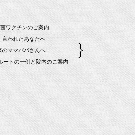
球菌ワクチンのご案内
」と言われたあなたへ
来のママパパさんへ
院ルートの一例と院内のご案内