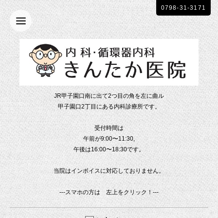
0798-31-3171
JR甲子園口南に出て2つ目の角を左に曲ル
甲子園口2丁目にある内科診療所です。
受付時間は
午前が9:00〜11:30,
午後は16:00〜18:30です。
当院はインボイスに対応しておりません。
---スマホの方は 左上をクリック！---