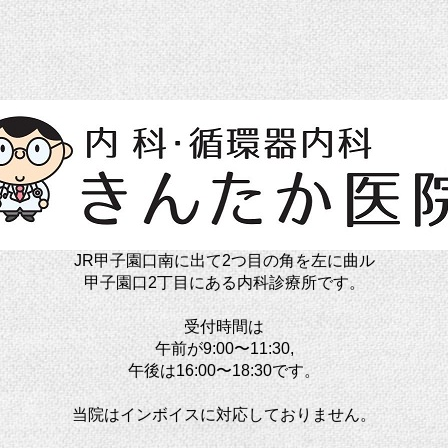
JR甲子園口南に出て2つ目の角を左に曲ル
甲子園口2丁目にある内科診療所です。
受付時間は
午前が9:00〜11:30,
午後は16:00〜18:30です。
当院はインボイスに対応しておりません。