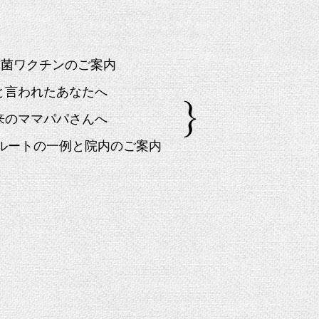
球菌ワクチンのご案内
」と言われたあなたへ
来のママパパさんへ
院ルートの一例と院内のご案内