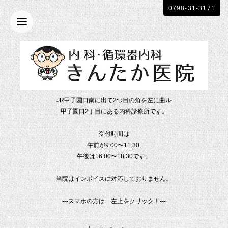
0798-31-3171
JR甲子園口南に出て2つ目の角を左に曲ル
甲子園口2丁目にある内科診療所です。
受付時間は
午前が9:00〜11:30,
午後は16:00〜18:30です。
当院はインボイスに対応しておりません。
---スマホの方は 左上をクリック！---