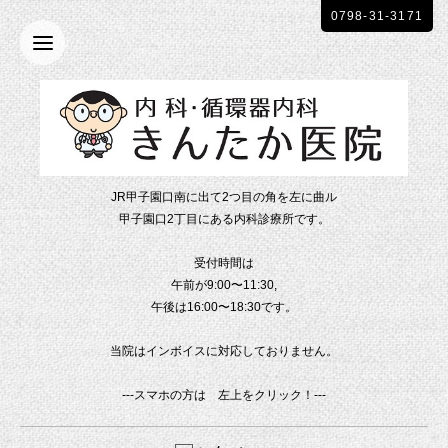
0798-31-3171
JR甲子園口南に出て2つ目の角を左に曲ル
甲子園口2丁目にある内科診療所です。
受付時間は
午前が9:00〜11:30,
午後は16:00〜18:30です。
当院はインボイスに対応しておりません。
---スマホの方は 左上をクリック！---