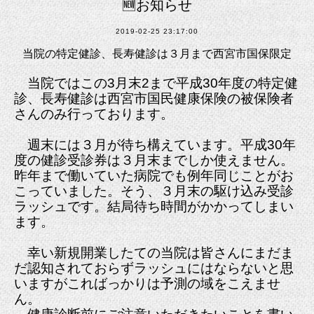
🆕お知らせ
2019-02-25 23:17:00
当院の特定健診、長寿健診は３月まで西宮市国保限定
当院ではこの3月末2まで平成30年度の特定健
診、長寿健診は西宮市国民健康保険の被保険者
さんのみ行っております。
週末には３月が待ち構えています。平成30年
度の健診受診券は３月末までしか使えません。
昨年まで働いていた病院でも例年同じことがお
こっていました。そう、３月末の駆け込み受診
ラッシュです。結局待ち時間がかかってしまい
ます。
幸い新規開業したての当院は皆さんにまだま
だ認知されておらずラッシュにはならないと思
いますがこればっかりは予測の域をこえませ
ん。