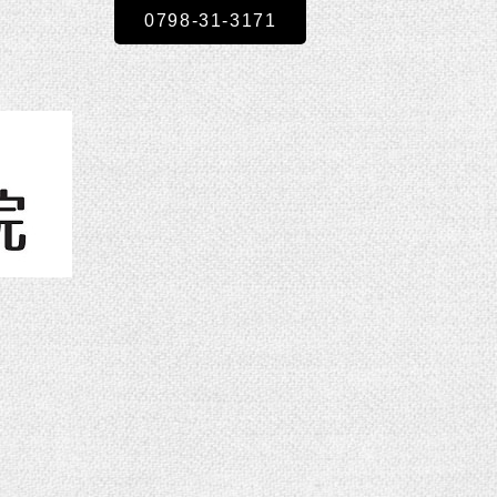
0798-31-3171