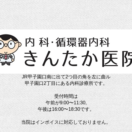
JR甲子園口南に出て2つ目の角を左に曲ル
甲子園口2丁目にある内科診療所です。
受付時間は
午前が9:00〜11:30,
午後は16:00〜18:30です。
当院はインボイスに対応しておりません。