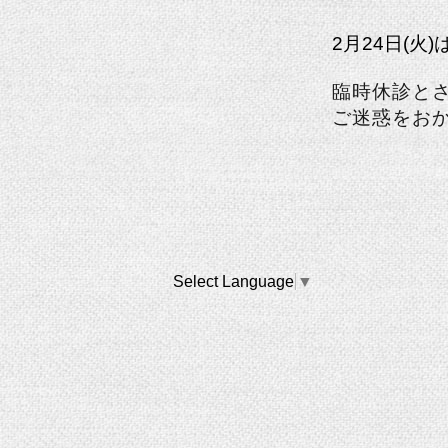
2月24日(火)
臨時休診と
ご迷惑をお
Select Language
▼