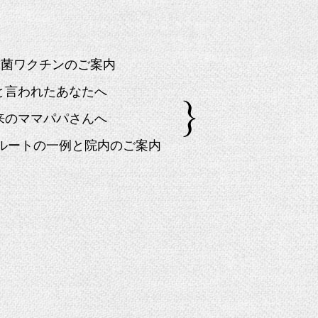
球菌ワクチンのご案内
」と言われたあなたへ
来のママパパさんへ
院ルートの一例と院内のご案内