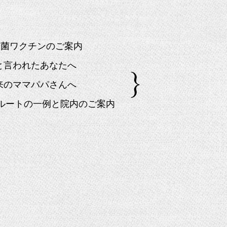
球菌ワクチンのご案内
」と言われたあなたへ
来のママパパさんへ
院ルートの一例と院内のご案内