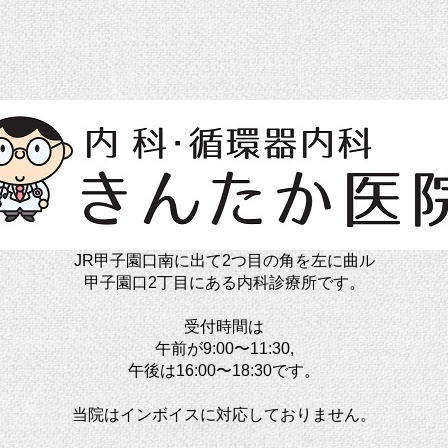
JR甲子園口南に出て2つ目の角を左に曲ル
甲子園口2丁目にある内科診療所です。
受付時間は
午前が9:00〜11:30,
午後は16:00〜18:30です。
当院はインボイスに対応しておりません。