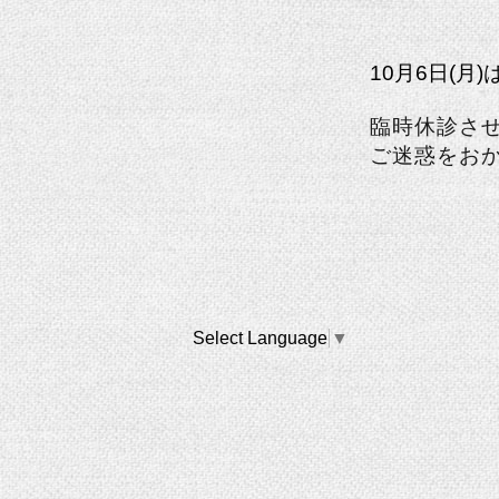
10月6日(月)
臨時休診さ
ご迷惑をお
Select Language
▼