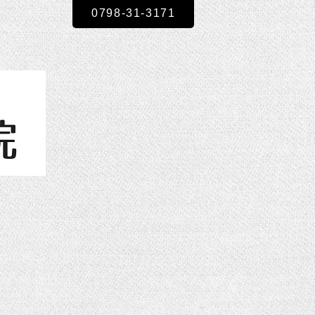
0798-31-3171