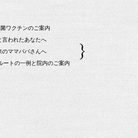
球菌ワクチンのご案内
」と言われたあなたへ
来のママパパさんへ
院ルートの一例と院内のご案内