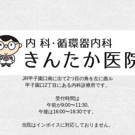
JR甲子園口南に出て2つ目の角を左に曲ル
甲子園口2丁目にある内科診療所です。
受付時間は
午前が9:00〜11:30,
午後は16:00〜18:30です。
当院はインボイスに対応しておりません。