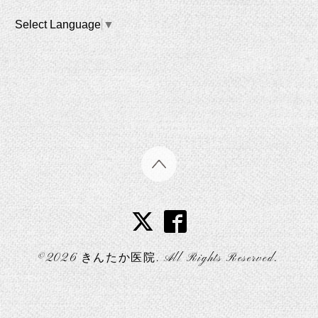
Select Language
▼
©2026
きんたか医院
. All Rights Reserved.