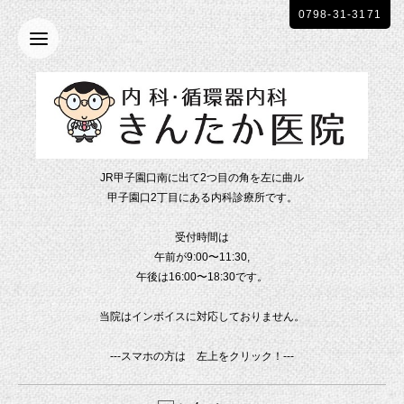
0798-31-3171
JR甲子園口南に出て2つ目の角を左に曲ル
甲子園口2丁目にある内科診療所です。
受付時間は
午前が9:00〜11:30,
午後は16:00〜18:30です。
当院はインボイスに対応しておりません。
---スマホの方は 左上をクリック！---