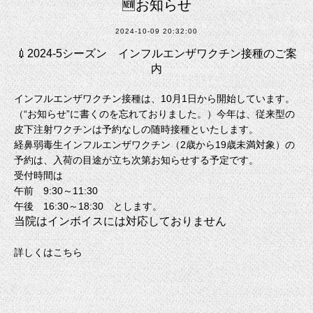
🆕お知らせ
2024-10-09 20:32:00
💉2024-5シーズン インフルエンザワクチン接種のご案
内
インフルエンザワクチン接種は、10月1日から開始しています。
（“お知らせ”に書くのを忘れておりました。）今年は、従来型の
皮下注射ワクチンは予約なしの随時接種といたします。
経鼻弱毒生インフルエンザワクチン（2歳から19歳未満対象）の
予約は、入荷の目途が立ち次第お知らせする予定です。
受付時間は
午前 9:30～11:30
午後 16:30～18:30 とします。
当院はインボイスには対応しておりません
詳しくはこちら