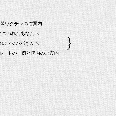
球菌ワクチンのご案内
」と言われたあなたへ
来のママパパさんへ
院ルートの一例と院内のご案内