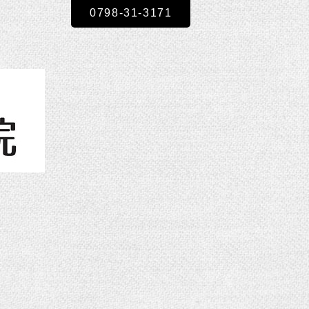
0798-31-3171