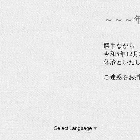
～～～
勝手ながら
令和5年12月
休診といた
ご迷惑をお
Select Language
▼