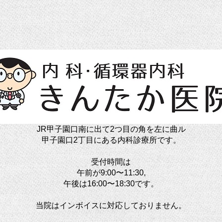
JR甲子園口南に出て2つ目の角を左に曲ル
甲子園口2丁目にある内科診療所です。
受付時間は
午前が9:00〜11:30,
午後は16:00〜18:30です。
当院はインボイスに対応しておりません。