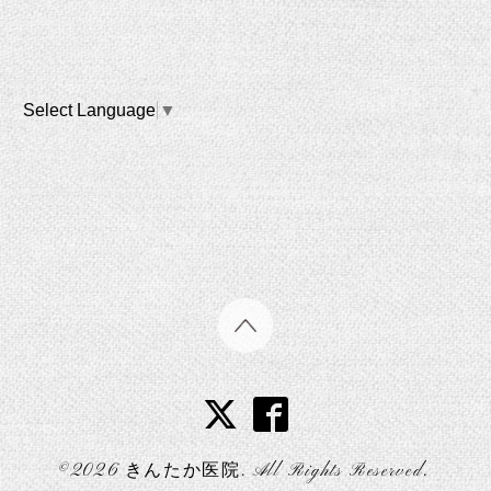
Select Language
▼
©2026
きんたか医院
. All Rights Reserved.