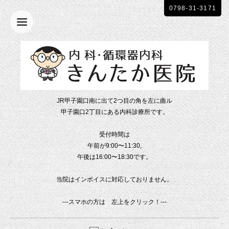
0798-31-3171
JR甲子園口南に出て2つ目の角を左に曲ル
甲子園口2丁目にある内科診療所です。
受付時間は
午前が9:00〜11:30,
午後は16:00〜18:30です。
当院はインボイスに対応しておりません。
---スマホの方は 左上をクリック！---