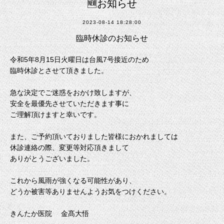
🆕お知らせ
2023-08-14 18:28:00
臨時休診のお知らせ
令和5年8月15日火曜日は台風7号接近のため
臨時休診とさせて頂きました。
急な決定でご迷惑をおかけ致しますが、
安全を最優先させていただきます事に
ご理解頂けますと幸いです。
また、ご予約頂いておりました皆様におかれましては
休診連絡の際、変更等対応頂きまして
ありがとうございました。
これから風雨が強くなる可能性があり、
どうか被害等ありませんようお気をつけください。
きんたか医院 金髙大悟