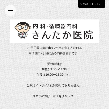
0798-31-3171
JR甲子園口南に出て2つ目の角を左に曲ル
甲子園口2丁目にある内科診療所です。
受付時間は
午前が9:00〜11:30,
午後は16:00〜18:30です。
当院はインボイスに対応しておりません。
---スマホの方は 左上をクリック！---