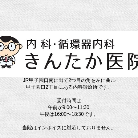
JR甲子園口南に出て2つ目の角を左に曲ル
甲子園口2丁目にある内科診療所です。
受付時間は
午前が9:00〜11:30,
午後は16:00〜18:30です。
当院はインボイスに対応しておりません。