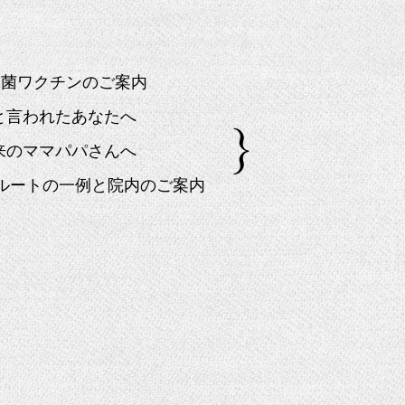
球菌ワクチンのご案内
」と言われたあなたへ
来のママパパさんへ
院ルートの一例と院内のご案内