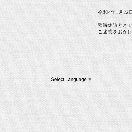
令和4年
1月22
臨時休診とさ
ご迷惑をおか
Select Language
▼