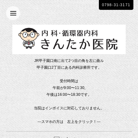
0798-31-3171
JR甲子園口南に出て2つ目の角を左に曲ル
甲子園口2丁目にある内科診療所です。
受付時間は
午前が9:00〜11:30,
午後は16:00〜18:30です。
当院はインボイスに対応しておりません。
---スマホの方は 左上をクリック！---