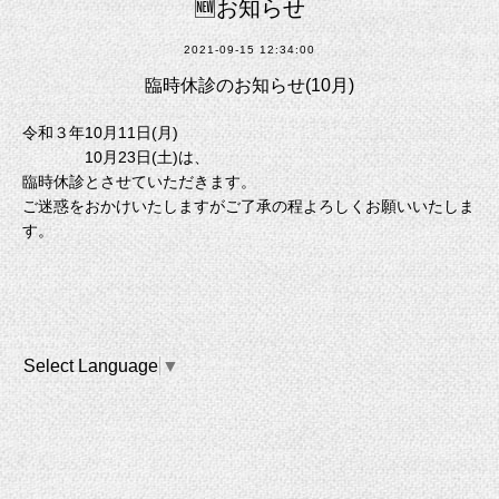
🆕お知らせ
2021-09-15 12:34:00
臨時休診のお知らせ(10月)
令和３年10月11日(月)
10月23日(土)
は、
臨時休診とさせていただきます。
ご迷惑をおかけいたしますがご了承の程よろしくお願いいたしま
す。
Select Language
▼