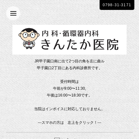
0798-31-3171
JR甲子園口南に出て2つ目の角を左に曲ル
甲子園口2丁目にある内科診療所です。
受付時間は
午前が9:00〜11:30,
午後は16:00〜18:30です。
当院はインボイスに対応しておりません。
---スマホの方は 左上をクリック！---