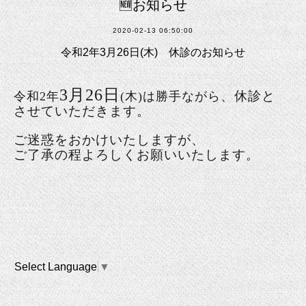
🆕お知らせ
2020-02-13 06:50:00
令和2年3月26日(木) 休診のお知らせ
3月26日
、休診と
令和2年
(木)は勝手ながら
させていただきます。
ご迷惑をおかけいたしますが、
ご了承の程よろしくお願いいたします。
Select Language
▼