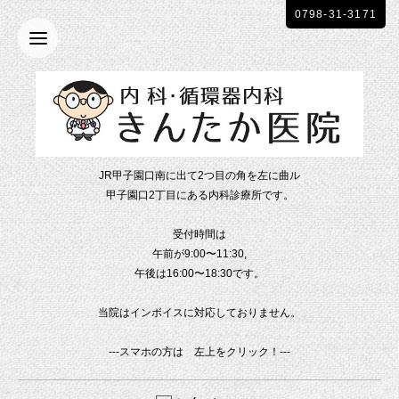
0798-31-3171
JR甲子園口南に出て2つ目の角を左に曲ル
甲子園口2丁目にある内科診療所です。
受付時間は
午前が9:00〜11:30,
午後は16:00〜18:30です。
当院はインボイスに対応しておりません。
---スマホの方は 左上をクリック！---